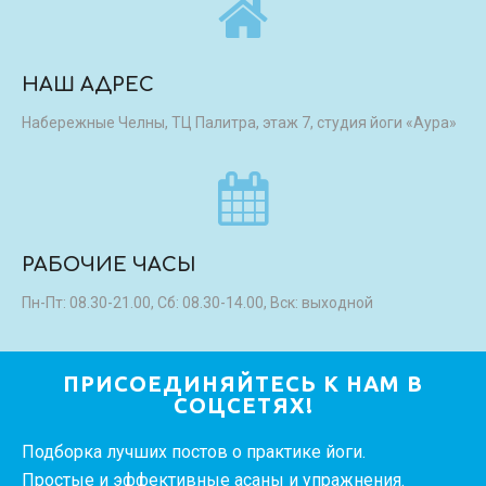
НАШ АДРЕС
Набережные Челны, ТЦ Палитра, этаж 7, студия йоги «Аура»
РАБОЧИЕ ЧАСЫ
Пн-Пт: 08.30-21.00, Сб: 08.30-14.00, Вск: выходной
ПРИСОЕДИНЯЙТЕСЬ К НАМ В
СОЦСЕТЯХ!
Подборка лучших постов о практике йоги.
Простые и эффективные асаны и упражнения.