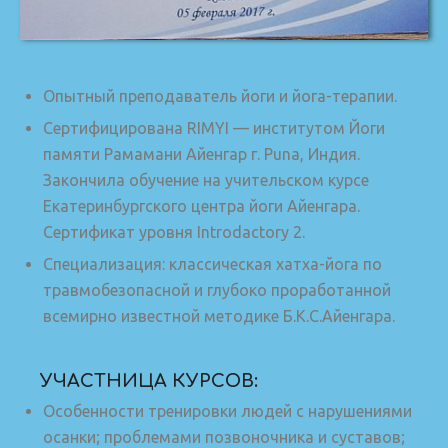
Опытный преподаватель йоги и йога-терапии.
Сертифицирована RIMYI — институтом Йоги
памяти Рамамани Айенгар г. Puna, Индия.
Закончила обучение на учительском курсе
Екатеринбургского центра йоги Айенгара.
Сертификат уровня Introdactory 2.
Специализация: классическая хатха-йога по
травмобезопасной и глубоко проработанной
всемирно известной методике Б.К.С.Айенгара.
УЧАСТНИЦА КУРСОВ:
Особенности тренировки людей с нарушениями
осанки; проблемами позвоночника и суставов;