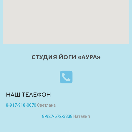
СТУДИЯ ЙОГИ «АУРА»
НАШ ТЕЛЕФОН
8-917-918-0070
Светлана
8-927-672-3838
Наталья