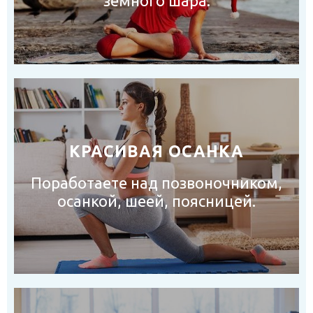
земного шара.
КРАСИВАЯ ОСАНКА
Поработаете над позвоночником,
осанкой, шеей, поясницей.