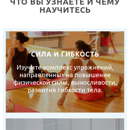
ЧТО ВЫ УЗНАЕТЕ И ЧЕМУ
НАУЧИТЕСЬ
СИЛА И ГИБКОСТЬ
Изучите комплекс упражнений,
направленных на повышение
физической силы, выносливости,
развития гибкости тела.